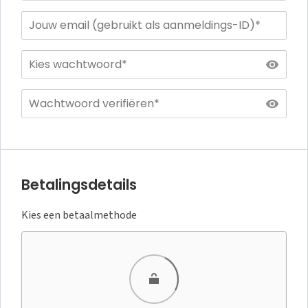
Betalingsdetails
Kies een betaalmethode
Kaart
PayPal