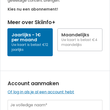
geweldige content brengen.
Kies nu een abonnement!
Meer over Skiinfo+
Jaarlijks
1€
Maandelijks
per maand
Uw kaart is belast €4
Uw kaart is belast €12
maandelijks
jaarlijks
Account aanmaken
Of log in als je al een account hebt